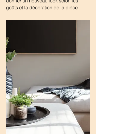
donner un nouveau look selon les
goûts et la décoration de la pièce.