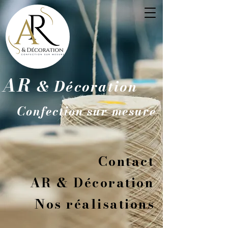
AR
& Décoration
Confection sur mesure
Contact
AR & Décoration
Nos réalisations