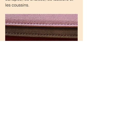
les coussins.
Simili cuir